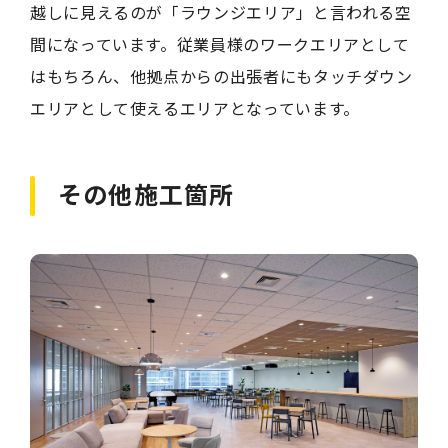
越しに見えるのが「ラウンジエリア」と言われる空
間になっています。従業員様のワークエリアとして
はもちろん、他拠点からの出張者にもタッチダウン
エリアとして使えるエリアとなっています。
その他施工箇所