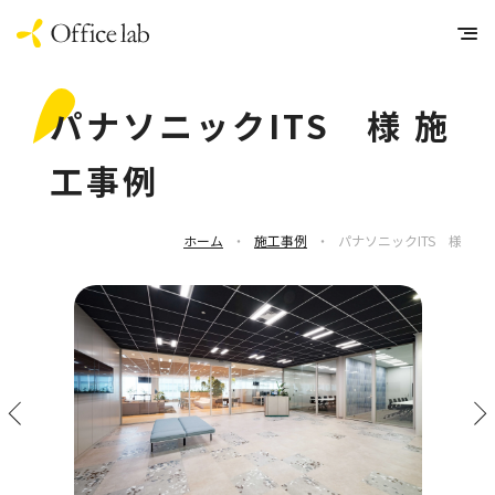
パナソニックITS 様 施
工事例
ホーム
・
施工事例
・
パナソニックITS 様