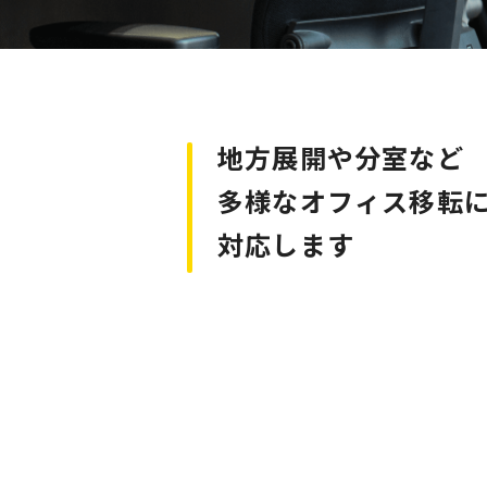
地方展開や分室など
多様なオフィス移転
対応します