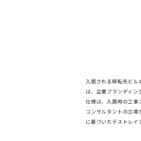
入居される移転先ビル
は、企業ブランディン
仕様は、入居時の工事
コンサルタントの立場
に基づいたテストレイ