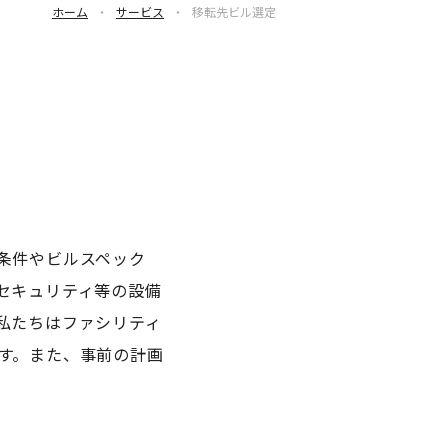
ホーム
・
サービス
・
移転先ビル選定
条件やビルスペック
セキュリティ等の設備
私たちはファシリティ
す。また、事前の計画