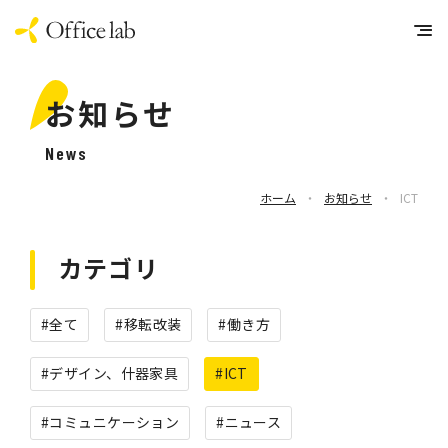
お知らせ
News
ホーム
・
お知らせ
・
ICT
カテゴリ
#全て
#移転改装
#働き方
#デザイン、什器家具
#ICT
#コミュニケーション
#ニュース