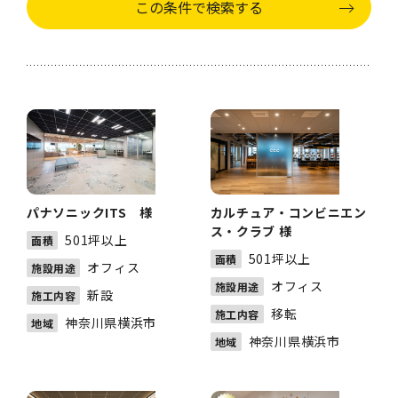
パナソニックITS 様
カルチュア・コンビニエン
ス・クラブ 様
501坪以上
面積
501坪以上
面積
オフィス
施設用途
オフィス
施設用途
新設
施工内容
移転
施工内容
神奈川県横浜市
地域
神奈川県横浜市
地域