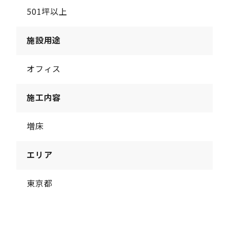
501坪以上
施設用途
オフィス
施工内容
増床
エリア
東京都