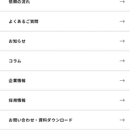
依頼の流れ
よくあるご質問
お知らせ
コラム
企業情報
採用情報
お問い合わせ・資料ダウンロード