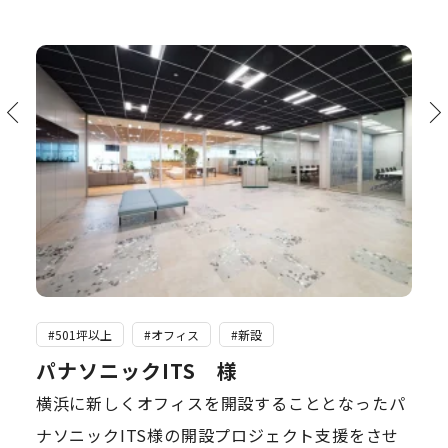
#501坪以上
#オフィス
#新設
パナソニックITS 様
横浜に新しくオフィスを開設することとなったパ
ナソニックITS様の開設プロジェクト支援をさせ