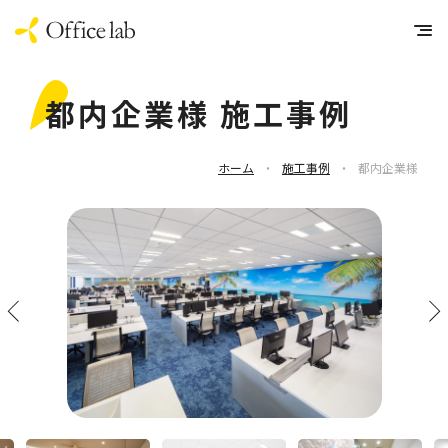
都内企業様 施工事例
ホーム
・
施工事例
・
都内企業様