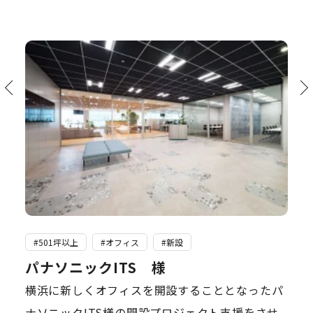
#501坪以上
#オフィス
#新設
パナソニックITS 様
横浜に新しくオフィスを開設することとなったパ
ナソニックITS様の開設プロジェクト支援をさせ